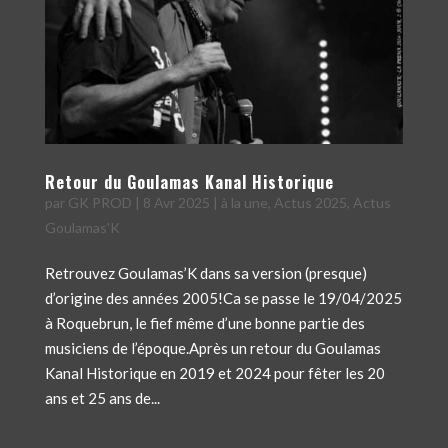
Retour du Goulamas Kanal Historique
par
GK PROD
|
8 Avr 2025
|
à la une
,
Actus 2025
,
Actus
Goulamas'K
Retrouvez Goulamas’K dans sa version (presque)
d’origine des années 2005!Ca se passe le 19/04/2025
à Roquebrun, le fief même d’une bonne partie des
musiciens de l’époque.Après un retour du Goulamas
Kanal Historique en 2019 et 2024 pour fêter les 20
ans et 25 ans de...