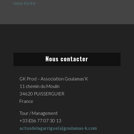
nous écrire
Nous contacter
GK Prod – Association Goulamas’K
11 chemin du Moulin
34620 PUISSERGUIER
France
Tour / Management
+33 (0)6 77 07 30 13
actusdelagarrigue(a)goulamas-k.com