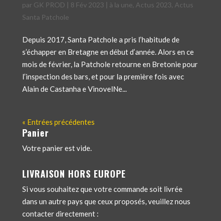
par
GK PROD
|
8 Fév 2023
|
à la une
,
Actus 2023
,
Actus
Santa Patchole
Depuis 2017, Santa Patchole a pris l’habitude de
s’échapper en Bretagne en début d’année. Alors en ce
mois de février, la Patchole retourne en Bretonie pour
l’inspection des bars, et pour la première fois avec
Alain de Castanha e VinovelNe...
« Entrées précédentes
Panier
Votre panier est vide.
LIVRAISON HORS EUROPE
Si vous souhaitez que votre commande soit livrée
dans un autre pays que ceux proposés, veuillez nous
contacter directement :