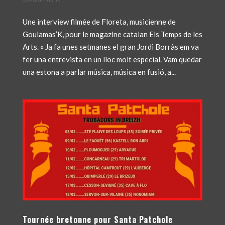
Une interview filmée de Floreta, musicienne de
Goulamas’K, pour le magazine catalan Els Temps de les
Arts. « Ja fa unes setmanes el gran Jordi Borràs em va
fer una entrevista en un lloc molt especial. Vam quedar
una estona a parlar música, música en fusió, a...
Tournée bretonne pour Santa Patchole