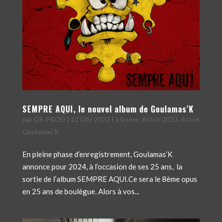
SEMPRE AQUI, le nouvel album de Goulamas’K
par
GK PROD
|
12 Déc 2023
|
à la une
,
Actus 2023
,
Actus
Goulamas'K
En pleine phase d’enregistrement, Goulamas’K
annonce pour 2024, à l’occasion de ses 25 ans, la
sortie de l’album SEMPRE AQUI.Ce sera le 8ème opus
en 25 ans de boulègue. Alors à vos...