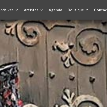
Archives
Artistes
Agenda
Boutique
Contac