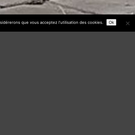
nsidérerons que vous acceptez l'utilisation des cookies.
Ok
 la fanfare sur les réseaux
rochains concerts
rogrammation pour l’instant