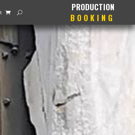
production
booking
t