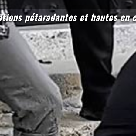
ntions pétaradantes et hautes en c