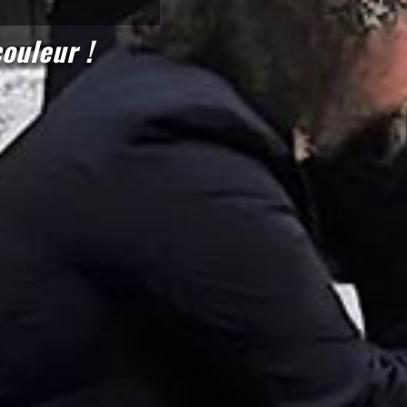
ouleur !