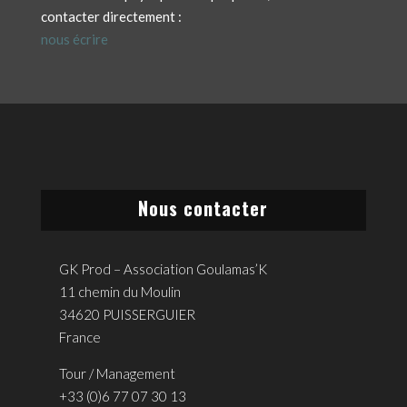
contacter directement :
nous écrire
Nous contacter
GK Prod – Association Goulamas’K
11 chemin du Moulin
34620 PUISSERGUIER
France
Tour / Management
+33 (0)6 77 07 30 13