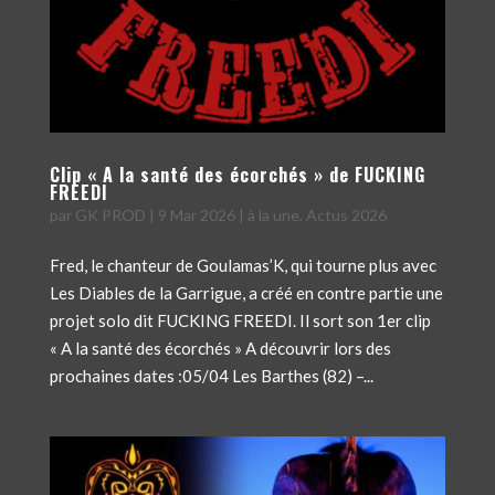
Clip « A la santé des écorchés » de FUCKING
FREEDI
par
GK PROD
|
9 Mar 2026
|
à la une
,
Actus 2026
Fred, le chanteur de Goulamas’K, qui tourne plus avec
Les Diables de la Garrigue, a créé en contre partie une
projet solo dit FUCKING FREEDI. Il sort son 1er clip
« A la santé des écorchés » A découvrir lors des
prochaines dates :05/04 Les Barthes (82) –...