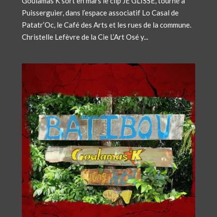
Goulamas’K sort en mars le clip JE GLISSE, tourné à
Puisserguier, dans l’espace associatif Lo Casal de
Patatr’Oc, le Café des Arts et les rues de la commune.
Christelle Lefèvre de la Cie L’Art Osé y...