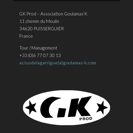
GK Prod – Association Goulamas’K
11 chemin du Moulin
34620 PUISSERGUIER
France
Tour / Management
+33 (0)6 77 07 30 13
actusdelagarrigue(a)goulamas-k.com