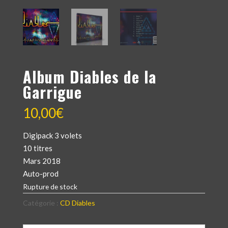
Album Diables de la
Garrigue
10,00
€
Digipack 3 volets
10 titres
Mars 2018
Auto-prod
Rupture de stock
Catégorie :
CD Diables