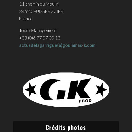
11 chemin du Moulin
34620 PUISSERGUIER
France
Tour / Management
+33 (0)6 77 07 30 13
actusdelagarrigue(a)goulamas-k.com
Crédits photos