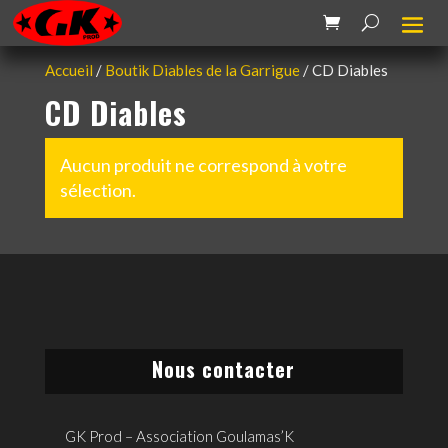
Accueil
/
Boutik Diables de la Garrigue
/ CD Diables
CD Diables
Aucun produit ne correspond à votre
sélection.
Nous contacter
GK Prod – Association Goulamas’K