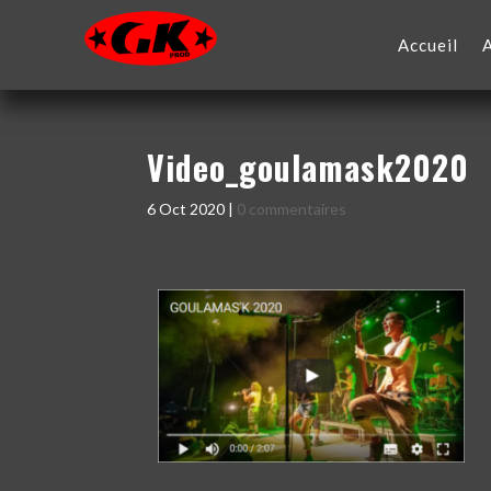
Accueil
Video_goulamask2020
6 Oct 2020
|
0 commentaires