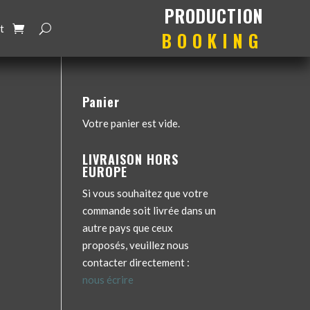
production
booking
t
Panier
Votre panier est vide.
LIVRAISON HORS
EUROPE
Si vous souhaitez que votre
commande soit livrée dans un
autre pays que ceux
proposés, veuillez nous
contacter directement :
nous écrire