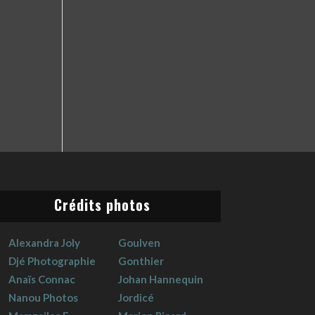
Crédits photos
Alexandra Joly
Goulven
Djé Photographie
Gonthier
Anaïs Connac
Johan Hannequin
Nanou Photos
Jordicé