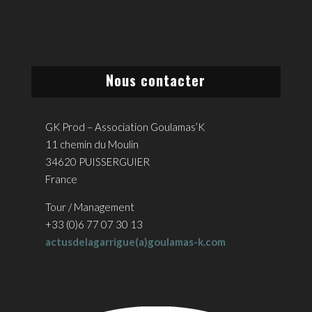
Nous contacter
GK Prod – Association Goulamas’K
11 chemin du Moulin
34620 PUISSERGUIER
France
Tour / Management
+33 (0)6 77 07 30 13
actusdelagarrigue(a)goulamas-k.com