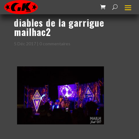
diables de la garrigue
mailhac2
5 Déc 2017
|
0 commentaires