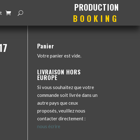
production
booking
t
17
Panier
Votre panier est vide.
LIVRAISON HORS
EUROPE
Si vous souhaitez que votre
commande soit livrée dans un
autre pays que ceux
proposés, veuillez nous
contacter directement :
nous écrire