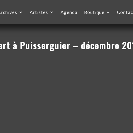
Archives
Artistes
Agenda
Boutique
Contac
ert à Puisserguier – décembre 20