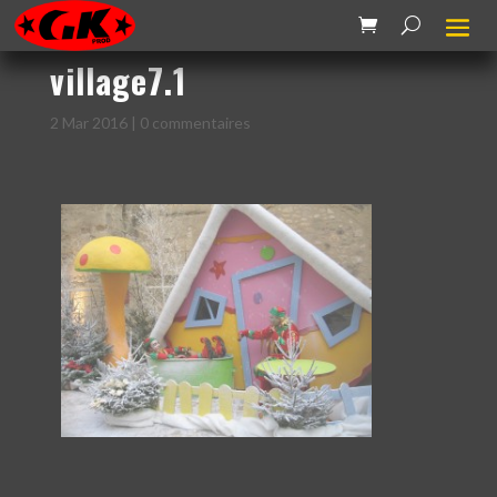
village7.1
2 Mar 2016
|
0 commentaires