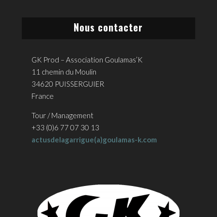
Nous contacter
GK Prod – Association Goulamas’K
11 chemin du Moulin
34620 PUISSERGUIER
France
Tour / Management
+33 (0)6 77 07 30 13
actusdelagarrigue(a)goulamas-k.com