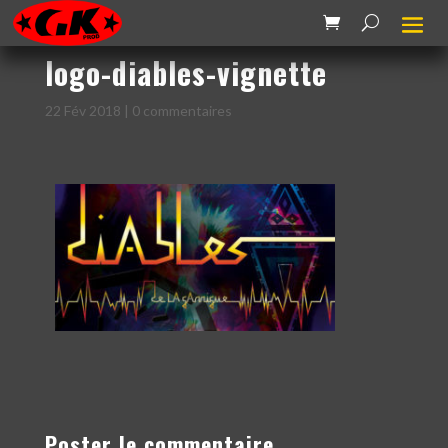
logo-diables-vignette
22 Fév 2018
|
0 commentaires
Poster le commentaire