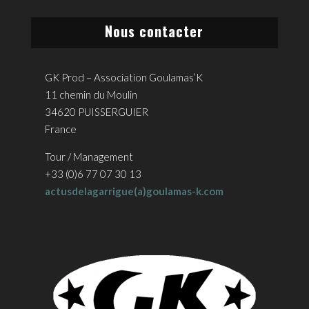
Nous contacter
GK Prod – Association Goulamas’K
11 chemin du Moulin
34620 PUISSERGUIER
France
Tour / Management
+33 (0)6 77 07 30 13
actusdelagarrigue(a)goulamas-k.com