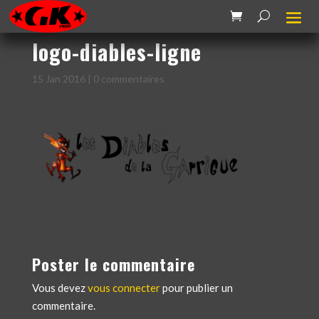
logo-diables-ligne
15 Jan 2016
|
0 commentaires
Poster le commentaire
Vous devez
vous connecter
pour publier un
commentaire.