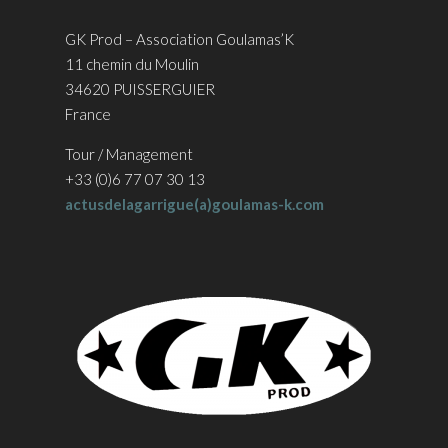
GK Prod – Association Goulamas’K
11 chemin du Moulin
34620 PUISSERGUIER
France
Tour / Management
+33 (0)6 77 07 30 13
actusdelagarrigue(a)goulamas-k.com