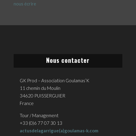
nous écrire
Nous contacter
GK Prod – Association Goulamas’K
11 chemin du Moulin
34620 PUISSERGUIER
France
Tour / Management
+33 (0)6 77 07 30 13
actusdelagarrigue(a)goulamas-k.com