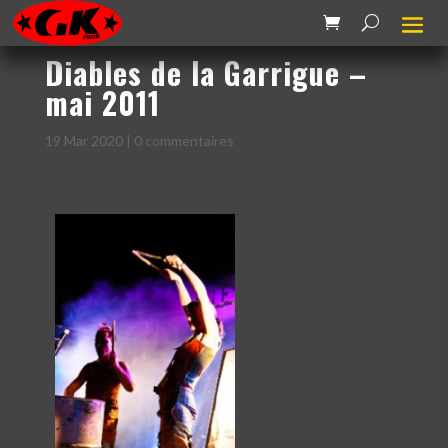
Diables de la Garrigue –
mai 2011
19 Mar 2020
|
0 commentaires