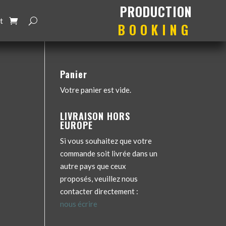
production
booking
t
Panier
Votre panier est vide.
LIVRAISON HORS
EUROPE
Si vous souhaitez que votre
commande soit livrée dans un
autre pays que ceux
proposés, veuillez nous
contacter directement :
nous écrire