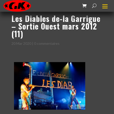
Les Diables de-la Garrigue
– Sortie Ouest mars 2012
(11)
20 Mar 2020
|
0 commentaires