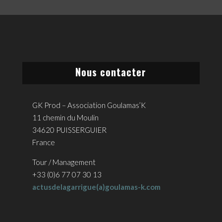
Nous contacter
GK Prod – Association Goulamas’K
11 chemin du Moulin
34620 PUISSERGUIER
France
Tour / Management
+33 (0)6 77 07 30 13
actusdelagarrigue(a)goulamas-k.com