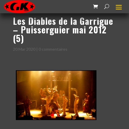
Les Diables de la Garrigue
– Puisserguier mai 2012
(5)
20 Mar 2020
|
0 commentaires