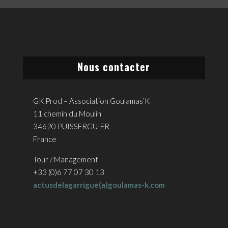
Nous contacter
GK Prod – Association Goulamas’K
11 chemin du Moulin
34620 PUISSERGUIER
France
Tour / Management
+33 (0)6 77 07 30 13
actusdelagarrigue(a)goulamas-k.com