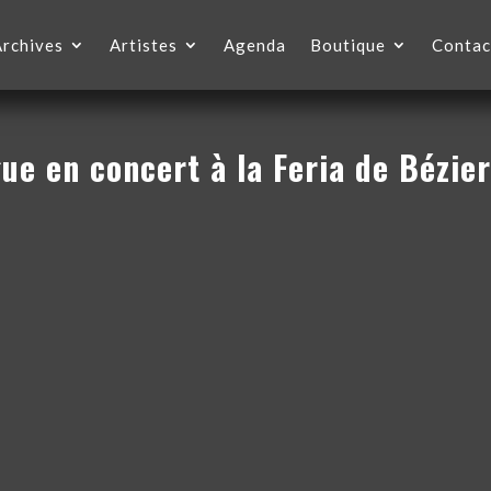
Archives
Artistes
Agenda
Boutique
Contac
gue en concert à la Feria de Bézie