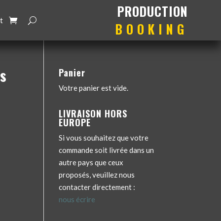
production
booking
t
rs
Panier
Votre panier est vide.
LIVRAISON HORS
EUROPE
Si vous souhaitez que votre
commande soit livrée dans un
autre pays que ceux
proposés, veuillez nous
contacter directement :
nous écrire