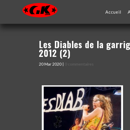
Accueil
Les Diables de la garri
2012 (2)
20 Mar 2020
|
0 commentaires