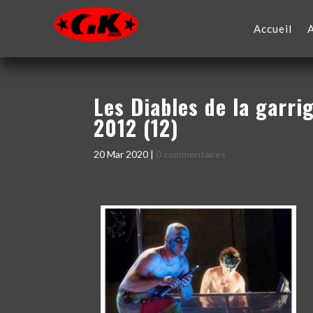
Accueil
Les Diables de la garri
2012 (12)
20 Mar 2020
|
0 commentaires