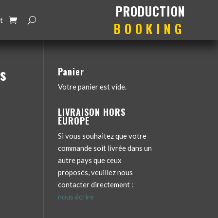
production
booking
t
rs
Panier
Votre panier est vide.
LIVRAISON HORS
EUROPE
Si vous souhaitez que votre
commande soit livrée dans un
autre pays que ceux
proposés, veuillez nous
contacter directement :
nous écrire