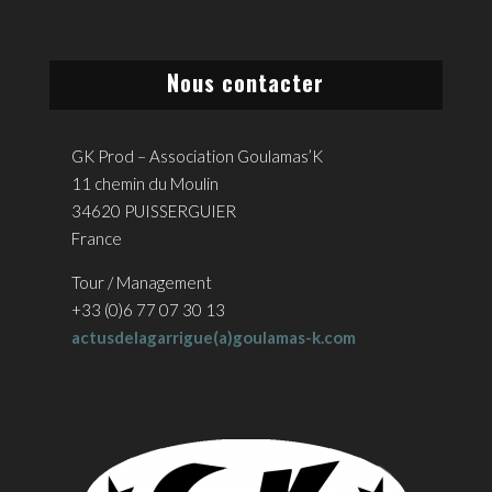
Nous contacter
GK Prod – Association Goulamas’K
11 chemin du Moulin
34620 PUISSERGUIER
France
Tour / Management
+33 (0)6 77 07 30 13
actusdelagarrigue(a)goulamas-k.com