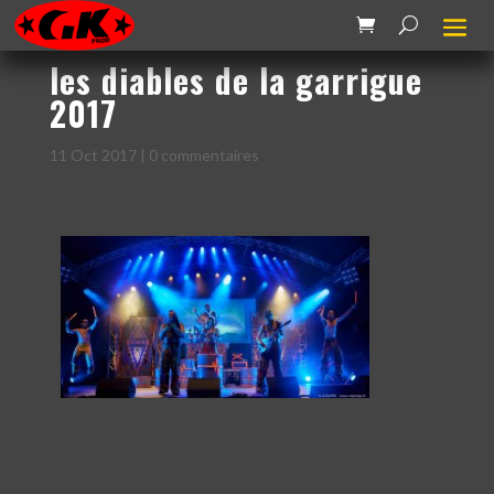
les diables de la garrigue
2017
11 Oct 2017
|
0 commentaires