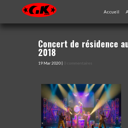
Accueil
Concert de résidence a
2018
19 Mar 2020
|
0 commentaires