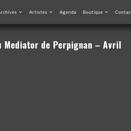
Archives
Artistes
Agenda
Boutique
Contac
u Mediator de Perpignan – Avril