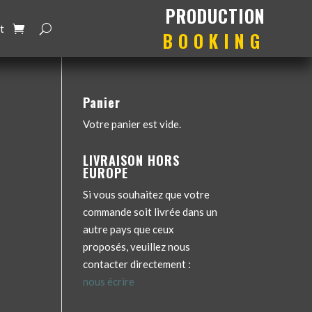
production
booking
t
Panier
Votre panier est vide.
LIVRAISON HORS
EUROPE
Si vous souhaitez que votre
commande soit livrée dans un
autre pays que ceux
proposés, veuillez nous
contacter directement :
nous écrire