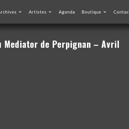
Archives
Artistes
Agenda
Boutique
Contac
u Mediator de Perpignan – Avril