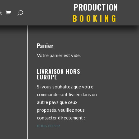
production
booking
t
Panier
Votre panier est vide.
LIVRAISON HORS
EUROPE
Si vous souhaitez que votre
commande soit livrée dans un
autre pays que ceux
proposés, veuillez nous
contacter directement :
nous écrire