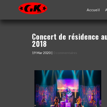
Accueil
Concert de résidence a
2018
19 Mar 2020
|
0 commentaires