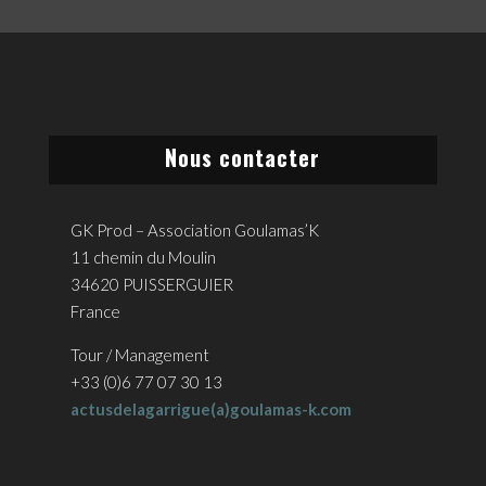
Nous contacter
GK Prod – Association Goulamas’K
11 chemin du Moulin
34620 PUISSERGUIER
France
Tour / Management
+33 (0)6 77 07 30 13
actusdelagarrigue(a)goulamas-k.com