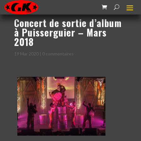
Concert de sortie d’album
à Puisserguier – Mars
2018
19 Mar 2020
|
0 commentaires