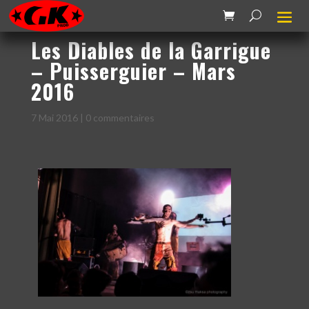
Les Diables de la Garrigue
– Puisserguier – Mars
2016
7 Mai 2016
|
0 commentaires