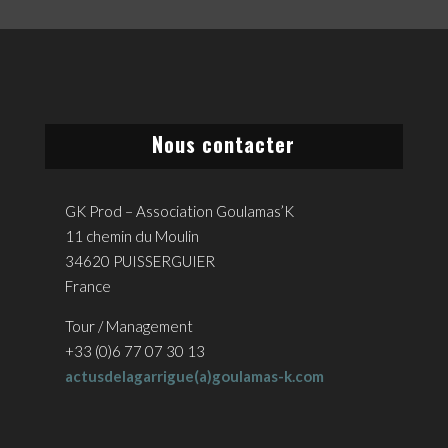
Nous contacter
GK Prod – Association Goulamas’K
11 chemin du Moulin
34620 PUISSERGUIER
France
Tour / Management
+33 (0)6 77 07 30 13
actusdelagarrigue(a)goulamas-k.com