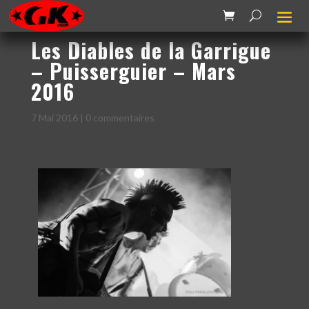
Les Diables de la Garrigue
– Puisserguier – Mars
2016
7 Mai 2016
|
0 commentaires