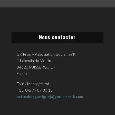
Nous contacter
GK Prod – Association Goulamas’K
11 chemin du Moulin
34620 PUISSERGUIER
France
Tour / Management
+33 (0)6 77 07 30 13
actusdelagarrigue(a)goulamas-k.com