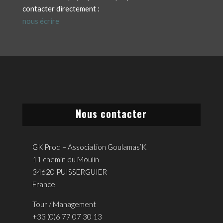
contacter directement :
nous écrire
Nous contacter
GK Prod – Association Goulamas’K
11 chemin du Moulin
34620 PUISSERGUIER
France
Tour / Management
+33 (0)6 77 07 30 13