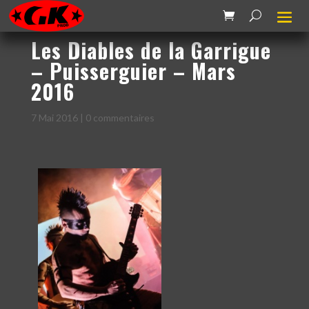
Les Diables de la Garrigue
– Puisserguier – Mars
2016
7 Mai 2016
|
0 commentaires