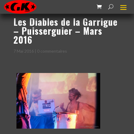
Les Diables de la Garrigue
– Puisserguier – Mars
2016
7 Mai 2016
|
0 commentaires