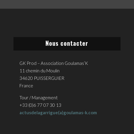
Nous contacter
GK Prod – Association Goulamas’K
11 chemin du Moulin
34620 PUISSERGUIER
France
Tour / Management
+33 (0)6 77 07 30 13
actusdelagarrigue(a)goulamas-k.com