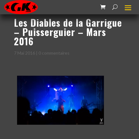
Les Diables de la Garrigue
– Puisserguier – Mars
2016
7 Mai 2016
|
0 commentaires