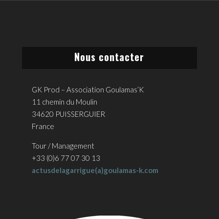
Nous contacter
GK Prod – Association Goulamas’K
11 chemin du Moulin
34620 PUISSERGUIER
France
Tour / Management
+33 (0)6 77 07 30 13
actusdelagarrigue(a)goulamas-k.com