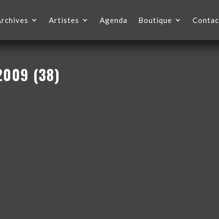
Archives
Artistes
Agenda
Boutique
Contac
 2009 (38)