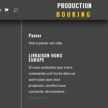
production
booking
t
Panier
Votre panier est vide.
LIVRAISON HORS
EUROPE
Si vous souhaitez que votre
commande soit livrée dans un
autre pays que ceux
proposés, veuillez nous
contacter directement :
nous écrire