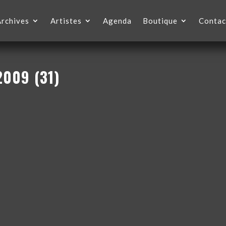
Archives
Artistes
Agenda
Boutique
Contac
2009 (31)