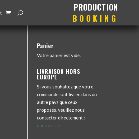
production
booking
t
Panier
Votre panier est vide.
LIVRAISON HORS
EUROPE
Si vous souhaitez que votre
commande soit livrée dans un
autre pays que ceux
proposés, veuillez nous
contacter directement :
nous écrire