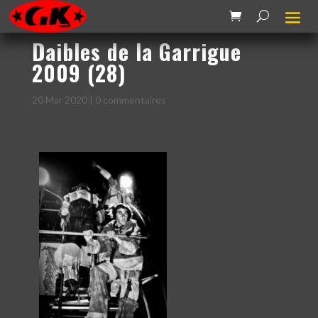
Daibles de la Garrigue
2009 (28)
20 Mar 2020
|
0 commentaires