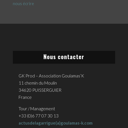
nous écrire
Nous contacter
GK Prod – Association Goulamas’K
11 chemin du Moulin
34620 PUISSERGUIER
France
Tour / Management
+33 (0)6 77 07 30 13
actusdelagarrigue(a)goulamas-k.com