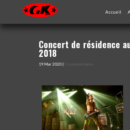
Accueil
Concert de résidence a
2018
19 Mar 2020
|
0 commentaires