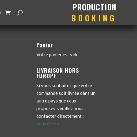
production
booking
t
Panier
Votre panier est vide.
LIVRAISON HORS
EUROPE
Si vous souhaitez que votre
commande soit livrée dans un
autre pays que ceux
proposés, veuillez nous
contacter directement :
nous écrire