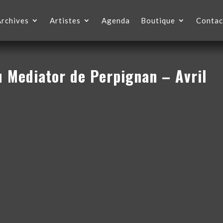
Archives
Artistes
Agenda
Boutique
Contac
u Mediator de Perpignan – Avril