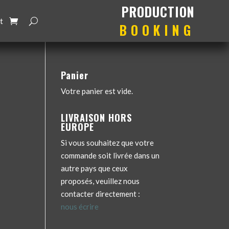
production
booking
t
Panier
Votre panier est vide.
LIVRAISON HORS
EUROPE
Si vous souhaitez que votre
commande soit livrée dans un
autre pays que ceux
proposés, veuillez nous
contacter directement :
nous écrire