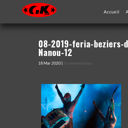
Accueil
08-2019-feria-beziers-
Nanou-12
18 Mar 2020
|
0 commentaires