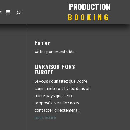
production
booking
t
Panier
Votre panier est vide.
LIVRAISON HORS
EUROPE
Si vous souhaitez que votre
commande soit livrée dans un
autre pays que ceux
proposés, veuillez nous
contacter directement :
nous écrire