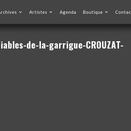
Archives
Artistes
Agenda
Boutique
Contac
diables-de-la-garrigue-CROUZAT-