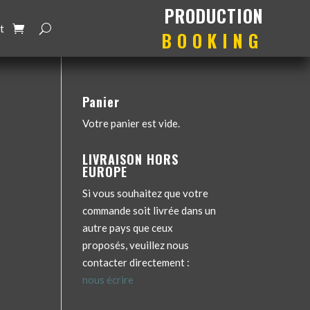
production
booking
t
Panier
Votre panier est vide.
LIVRAISON HORS
EUROPE
Si vous souhaitez que votre
commande soit livrée dans un
autre pays que ceux
proposés, veuillez nous
contacter directement :
nous écrire