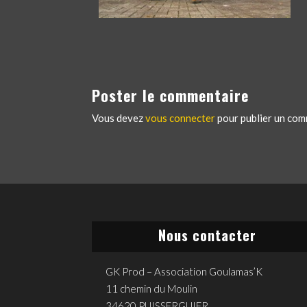
Poster le commentaire
Vous devez
vous connecter
pour publier un com
Nous contacter
GK Prod – Association Goulamas’K
11 chemin du Moulin
34620 PUISSERGUIER