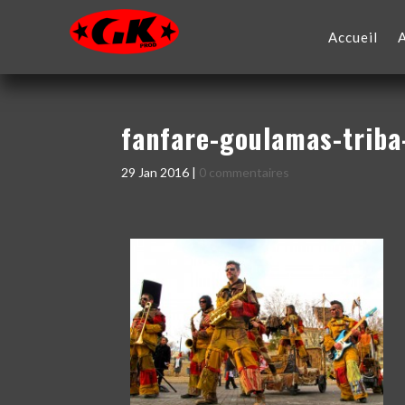
Accueil
fanfare-goulamas-triba
29 Jan 2016
|
0 commentaires