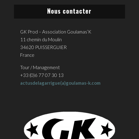
Nous contacter
GK Prod – Association Goulamas’K
11 chemin du Moulin
34620 PUISSERGUIER
France
Tour / Management
+33 (0)6 77 07 30 13
actusdelagarrigue(a)goulamas-k.com