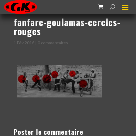
fanfare-goulamas-cercles-
rouges
1 Fév 2016
|
0 commentaires
Poster le commentaire