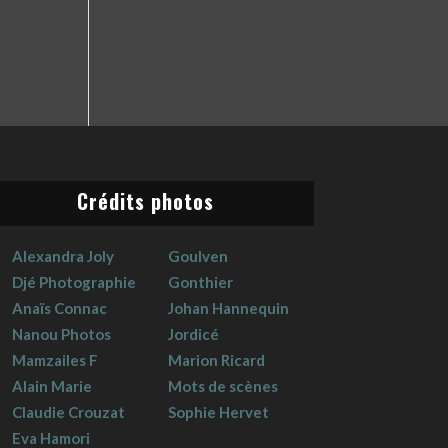
Crédits photos
Alexandra Joly
Goulven
Djé Photographie
Gonthier
Anaïs Connac
Johan Hannequin
Nanou Photos
Jordicé
Mamzailes F
Marion Ricard
Alain Marie
Mots de scènes
Claudie Crouzat
Sophie Hervet
Eva Hamori