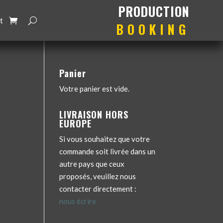
production
booking
t
Panier
Votre panier est vide.
LIVRAISON HORS
EUROPE
Si vous souhaitez que votre
commande soit livrée dans un
autre pays que ceux
proposés, veuillez nous
contacter directement :
nous écrire