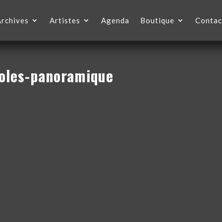
Archives
Artistes
Agenda
Boutique
Contac
ioles-panoramique