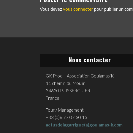
Vous devez
vous connecter
pour publier un com
Nous contacter
GK Prod – Association Goulamas’K
11 chemin du Moulin
34620 PUISSERGUIER
France
Tour / Management
+33 (0)6 77 07 30 13
actusdelagarrigue(a)goulamas-k.com