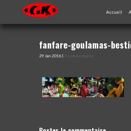
Accueil
fanfare-goulamas-best
29 Jan 2016
|
0 commentaires
Poster le commentaire