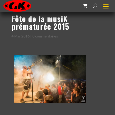
Fête de la musiK
prématurée 2015
4 Mar 2016
|
0 commentaires