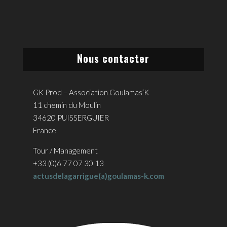
Nous contacter
GK Prod – Association Goulamas’K
11 chemin du Moulin
34620 PUISSERGUIER
France
Tour / Management
+33 (0)6 77 07 30 13
actusdelagarrigue(a)goulamas-k.com