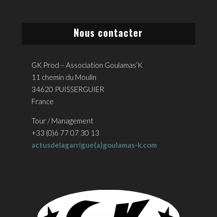
Nous contacter
GK Prod – Association Goulamas’K
11 chemin du Moulin
34620 PUISSERGUIER
France
Tour / Management
+33 (0)6 77 07 30 13
actusdelagarrigue(a)goulamas-k.com