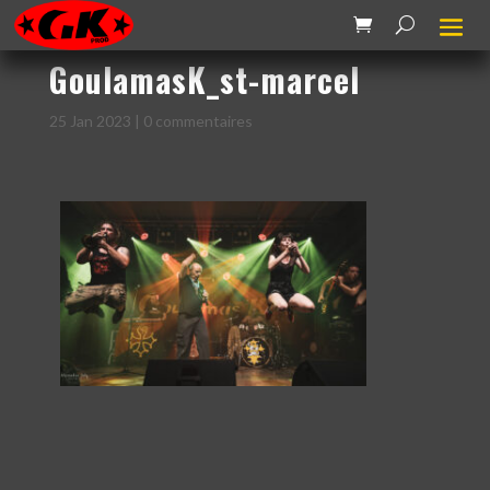
GoulamasK_st-marcel
25 Jan 2023
|
0 commentaires