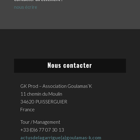
nous écrire
Nous contacter
GK Prod – Association Goulamas’K
11 chemin du Moulin
34620 PUISSERGUIER
France
Tour / Management
+33 (0)6 77 07 30 13
actusdelagarrigue(a)goulamas-k.com