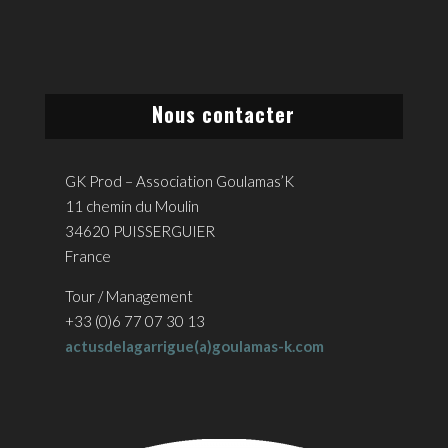
Nous contacter
GK Prod – Association Goulamas’K
11 chemin du Moulin
34620 PUISSERGUIER
France
Tour / Management
+33 (0)6 77 07 30 13
actusdelagarrigue(a)goulamas-k.com