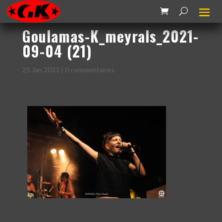
Goulamas-K_meyrals_2021-
09-04 (21)
25 Jan 2023
|
0 commentaires