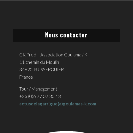
Nous contacter
GK Prod – Association Goulamas’K
11 chemin du Moulin
34620 PUISSERGUIER
France
Tour / Management
+33 (0)6 77 07 30 13
actusdelagarrigue(a)goulamas-k.com