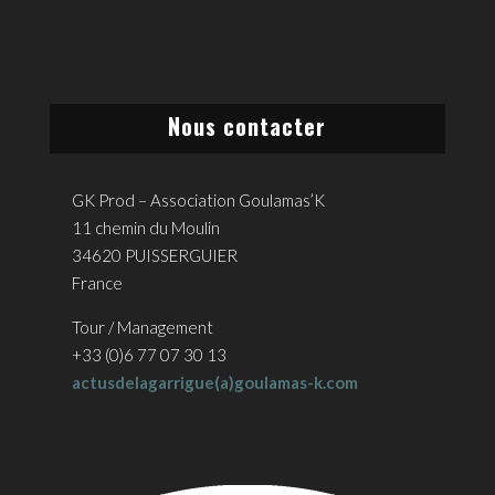
Nous contacter
GK Prod – Association Goulamas’K
11 chemin du Moulin
34620 PUISSERGUIER
France
Tour / Management
+33 (0)6 77 07 30 13
actusdelagarrigue(a)goulamas-k.com