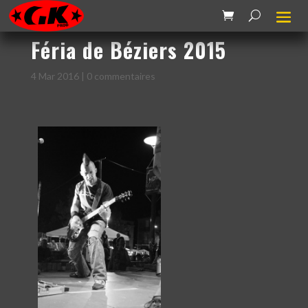
Féria de Béziers 2015
4 Mar 2016
|
0 commentaires