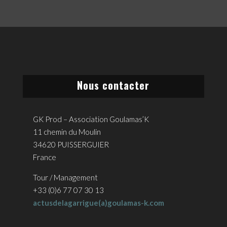
Nous contacter
GK Prod – Association Goulamas’K
11 chemin du Moulin
34620 PUISSERGUIER
France
Tour / Management
+33 (0)6 77 07 30 13
actusdelagarrigue(a)goulamas-k.com