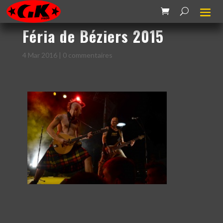
Féria de Béziers 2015
4 Mar 2016
|
0 commentaires