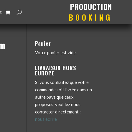
production
booking
t
am
Panier
Votre panier est vide.
LIVRAISON HORS
EUROPE
Si vous souhaitez que votre
commande soit livrée dans un
autre pays que ceux
proposés, veuillez nous
contacter directement :
nous écrire