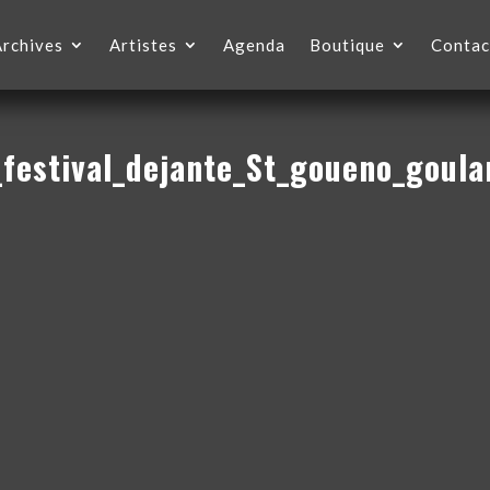
Archives
Artistes
Agenda
Boutique
Contac
festival_dejante_St_goueno_goul