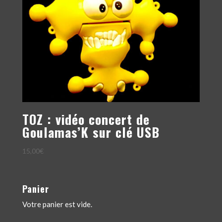
TOZ : vidéo concert de
Goulamas’K sur clé USB
15,00
€
Panier
Votre panier est vide.