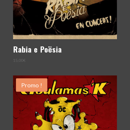
Rabia e Poësia
15,00
€
Promo !