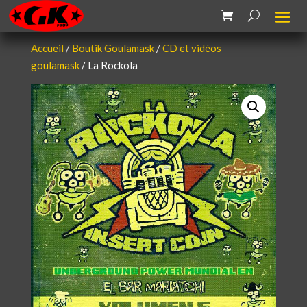
Accueil
/
Boutik Goulamask
/
CD et vidéos
goulamask
/ La Rockola