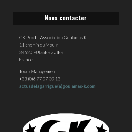
Nous contacter
GK Prod – Association Goulamas’K
11 chemin du Moulin
34620 PUISSERGUIER
France
Tour / Management
+33 (0)6 77 07 30 13
actusdelagarrigue(a)goulamas-k.com