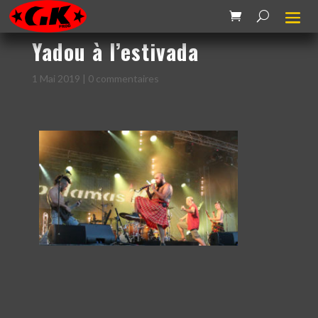
Yadou à l’estivada
1 Mai 2019
|
0 commentaires