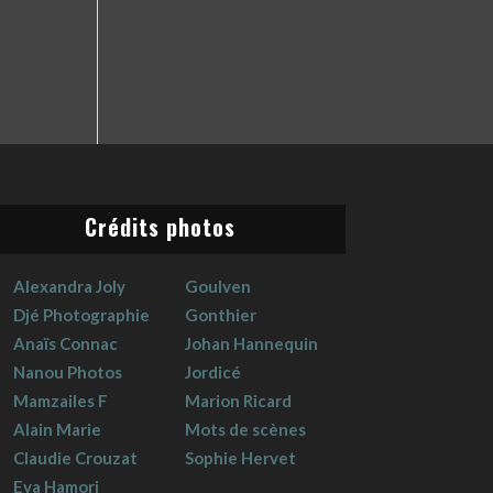
Crédits photos
Alexandra Joly
Goulven
Djé Photographie
Gonthier
Anaïs Connac
Johan Hannequin
Nanou Photos
Jordicé
Mamzailes F
Marion Ricard
Alain Marie
Mots de scènes
Claudie Crouzat
Sophie Hervet
Eva Hamori