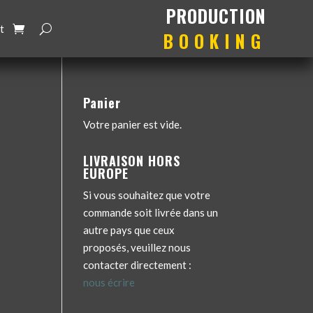
production
booking
t
Panier
Votre panier est vide.
LIVRAISON HORS
EUROPE
Si vous souhaitez que votre
commande soit livrée dans un
autre pays que ceux
proposés, veuillez nous
contacter directement :
nous écrire