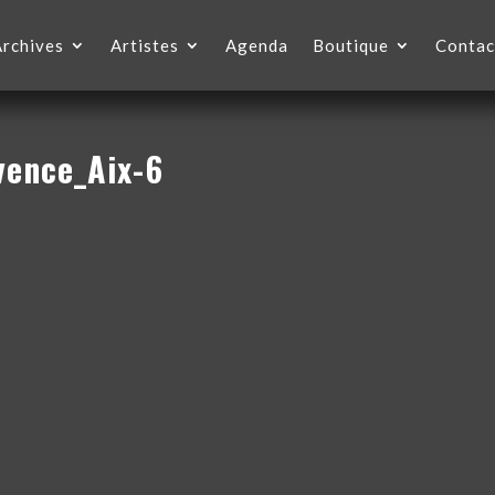
Archives
Artistes
Agenda
Boutique
Contac
ence_Aix-6