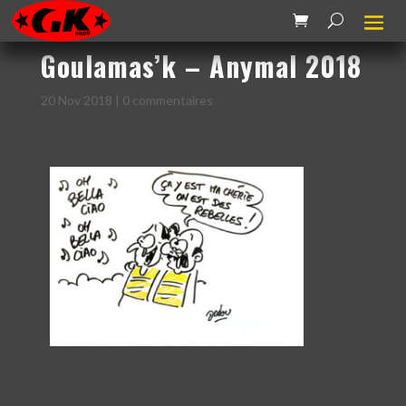
Goulamas’k – Anymal 2018
20 Nov 2018
|
0 commentaires